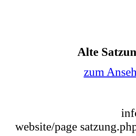
Alte Satzun
zum Ansehe
in
website/page satzung.php