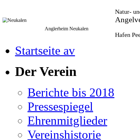
Natur- un
Angelve
Anglerheim Neukalen
Hafen Pee
Startseite av
Der Verein
Berichte bis 2018
Pressespiegel
Ehrenmitglieder
Vereinshistorie