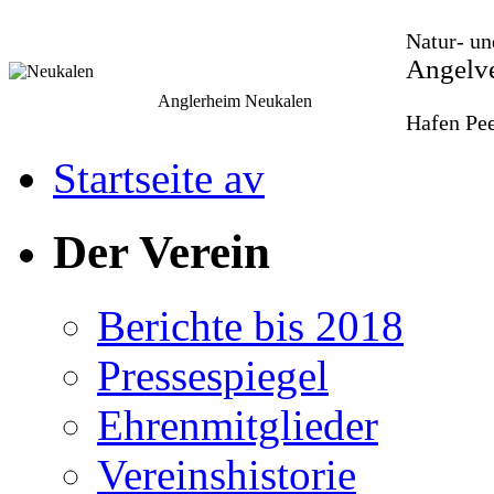
Natur- un
Angelve
Anglerheim Neukalen
Hafen Pee
Startseite av
Der Verein
Berichte bis 2018
Pressespiegel
Ehrenmitglieder
Vereinshistorie