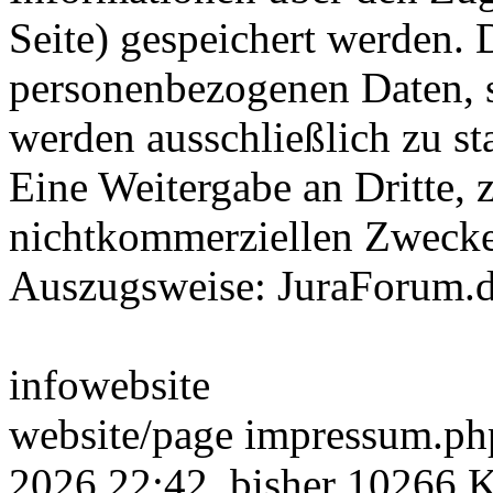
Seite) gespeichert werden. 
personenbezogenen Daten, s
werden ausschließlich zu st
Eine Weitergabe an Dritte,
nichtkommerziellen Zwecken,
Auszugsweise: JuraForum.
infowebsite
website/page impressum.php
2026 22:42, bisher 10266 K